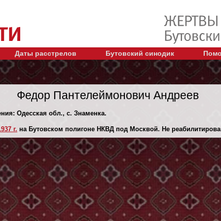
Даты расстрелов
Бутовский синодик
Помо
Федор Пантелеймонович Андреев
ния: Одесская обл., с. Знаменка.
937 г.
на Бутовском полигоне НКВД под Москвой. Не реабилитирова