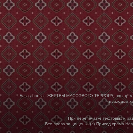
База данных "ЖЕРТВЫ МАССОВОГО ТЕРРОРА, расстрелянны
приходом хр
При перепечатке текстовых и р
Все права защищены. (с) Приход храма Нов