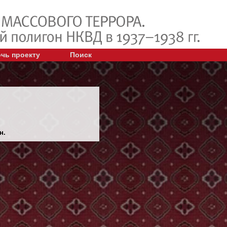
чь проекту
Поиск
н.