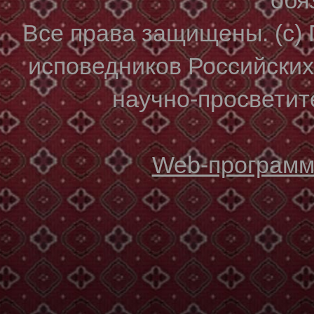
Все права защищены. (с)
исповедников Российски
научно-просветите
Web-программи