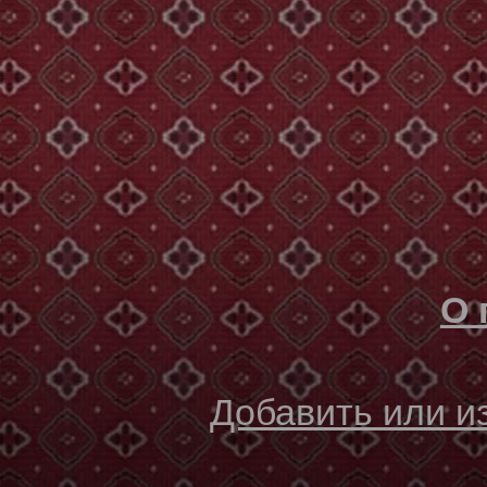
О 
Добавить или 