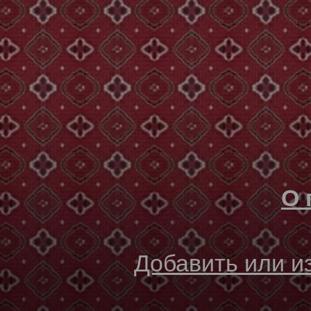
О 
Добавить или 