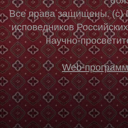
Все права защищены. (с)
исповедников Российски
научно-просветите
Web-программи