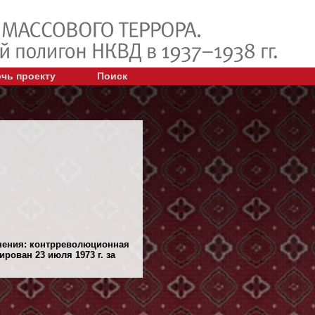
чь проекту
Поиск
инения: контрреволюционная
рован 23 июля 1973 г. за