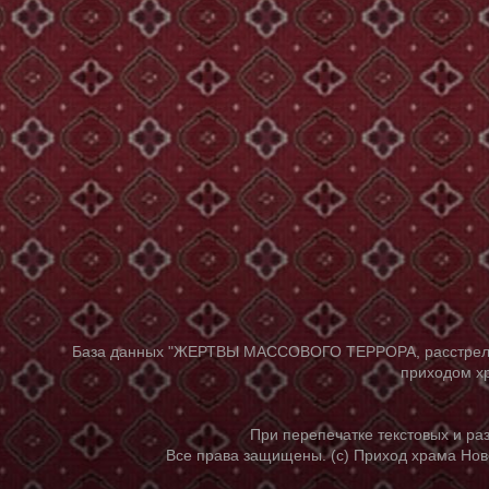
База данных "ЖЕРТВЫ МАССОВОГО ТЕРРОРА, расстрелянны
приходом хр
При перепечатке текстовых и р
Все права защищены. (с) Приход храма Нов