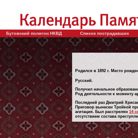
Бутовский полигон НКВД
Список пострадавших
Родился в 1892 г. Место рожден
Русский.
Получил начальное образован
Род деятельности к моменту ар
Последний раз Дмитрий Хрисан
Приговор вынесен Тройкой при
агитация. Был расстрелян
14 с
отсутствием состава преступле