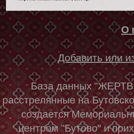
О 
Добавить или 
База данных "ЖЕР
расстрелянные на Бутовском
создается Мемориальн
центром "Бутово" и при