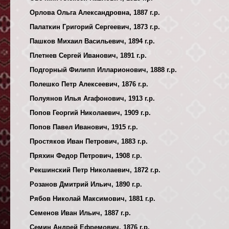
Орлова Ольга Александровна, 1887 г.р.
Палаткин Григорий Сергеевич, 1873 г.р.
Пашков Михаил Васильевич, 1894 г.р.
Плетнев Сергей Иванович, 1891 г.р.
Подгорный Филипп Илларионович, 1888 г.р.
Полешко Петр Алексеевич, 1876 г.р.
Полуянов Илья Агафонович, 1913 г.р.
Попов Георгий Николаевич, 1909 г.р.
Попов Павел Иванович, 1915 г.р.
Простяков Иван Петрович, 1883 г.р.
Пряхин Федор Петрович, 1908 г.р.
Рекшинский Петр Николаевич, 1872 г.р.
Розанов Дмитрий Ильич, 1890 г.р.
Рябов Николай Максимович, 1881 г.р.
Семенов Иван Ильич, 1887 г.р.
Семин Андрей Ефремович, 1876 г.р.