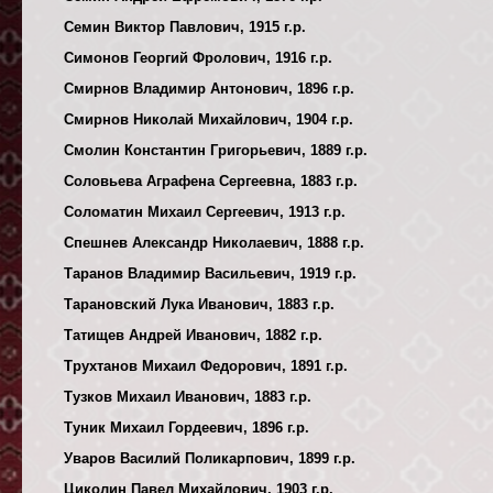
Семин Виктор Павлович, 1915 г.р.
Симонов Георгий Фролович, 1916 г.р.
Смирнов Владимир Антонович, 1896 г.р.
Смирнов Николай Михайлович, 1904 г.р.
Смолин Константин Григорьевич, 1889 г.р.
Соловьева Аграфена Сергеевна, 1883 г.р.
Соломатин Михаил Сергеевич, 1913 г.р.
Спешнев Александр Николаевич, 1888 г.р.
Таранов Владимир Васильевич, 1919 г.р.
Тарановский Лука Иванович, 1883 г.р.
Татищев Андрей Иванович, 1882 г.р.
Трухтанов Михаил Федорович, 1891 г.р.
Тузков Михаил Иванович, 1883 г.р.
Туник Михаил Гордеевич, 1896 г.р.
Уваров Василий Поликарпович, 1899 г.р.
Циколин Павел Михайлович, 1903 г.р.