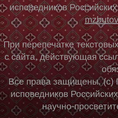
исповедников Российских
mzbuto
При перепечатке текстовы
с сайта, действующая ссы
обя
Все права защищены. (с)
исповедников Российски
научно-просветите