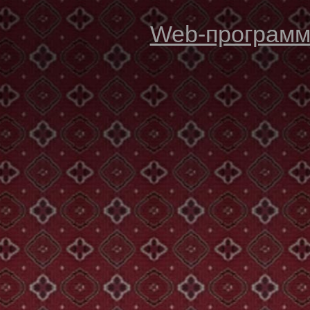
Web-программи