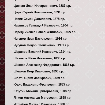
Циокан Илья Илларионович, 1887 г.р.
Цорн Сергей Николаевич, 1891 г.р.
Чепик Семен Данилович, 1875 г.р.
Червяков Геннадий Иванович, 1904 г.р.
Чередниченко Павел Устинович, 1895 г.р.
Чугунов Иван Васильевич, 1914 г.р.
Чугунов Федор Леонтьевич, 1901 г.р.
Шарапов Василий Иванович, 1914 г.р.
Шиханов Иван Иванович, 1898 г.р.
Шкенев Александр Федорович, 1868 г.р.
Шмаков Петр Иванович, 1893 г.р.
Шпет Генрих Иосифович, 1889 г.р.
Юдис Владимир Францевич, 1885 г.р.
Юрутин Михаил Григорьевич, 1908 г.р.
Янков Александр Матвеевич, 1898 г.р.
Ястребов Михаил Иванович, 1880 г.р.