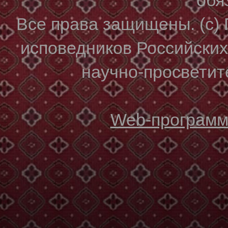
Все права защищены. (с)
исповедников Российски
научно-просветите
Web-программи