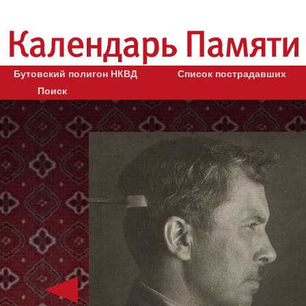
Бутовский полигон НКВД
Список пострадавших
Поиск