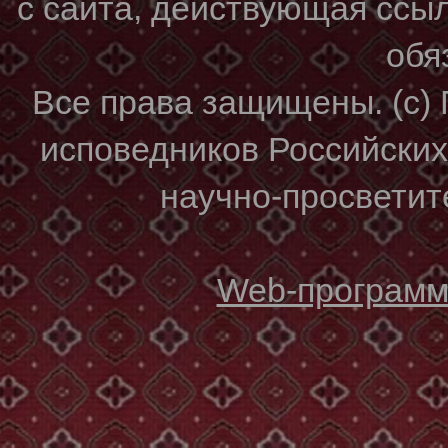
с сайта, действующая ссы
обя
Все права защищены. (с)
исповедников Российски
научно-просветите
Web-программи