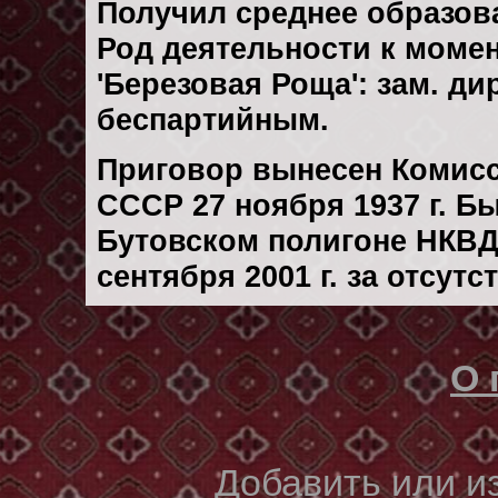
Получил среднее образов
Род деятельности к момен
'Березовая Роща': зам. д
беспартийным.
Приговор вынесен Комис
СССР 27 ноября 1937 г. Б
Бутовском полигоне НКВД
сентября 2001 г. за отсут
О 
Добавить или 