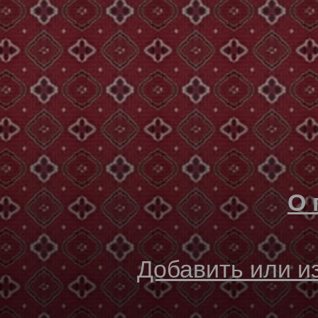
О 
Добавить или 