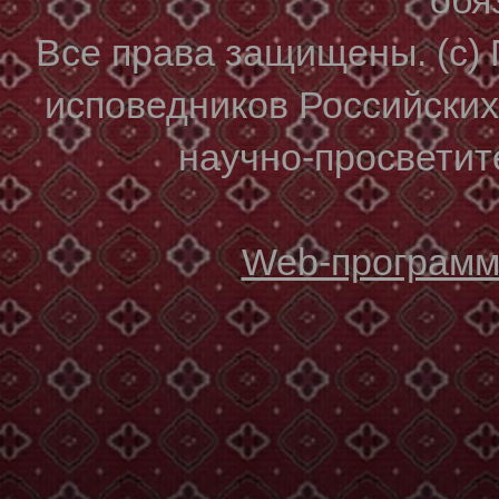
Все права защищены. (с)
исповедников Российски
научно-просветите
Web-программи