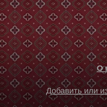
О 
Добавить или 