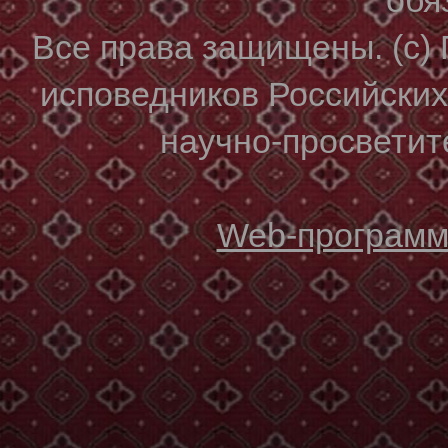
Все права защищены. (с)
исповедников Российски
научно-просветите
Web-программи