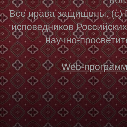
Все права защищены. (с)
исповедников Российски
научно-просветите
Web-программи