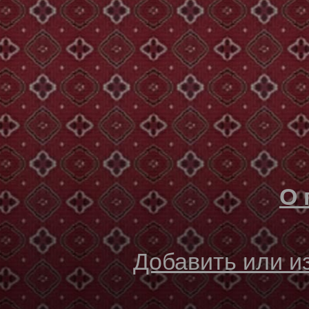
О 
Добавить или 