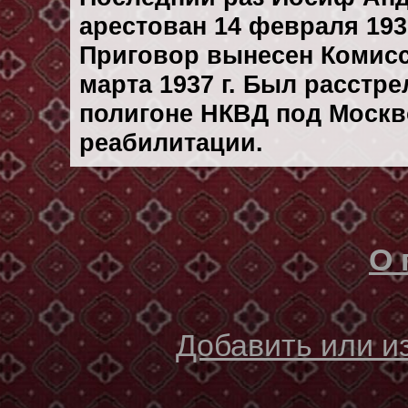
арестован 14 февраля 1937
Приговор вынесен Комис
марта 1937 г. Был расстр
полигоне НКВД под Москв
реабилитации.
О 
Добавить или 