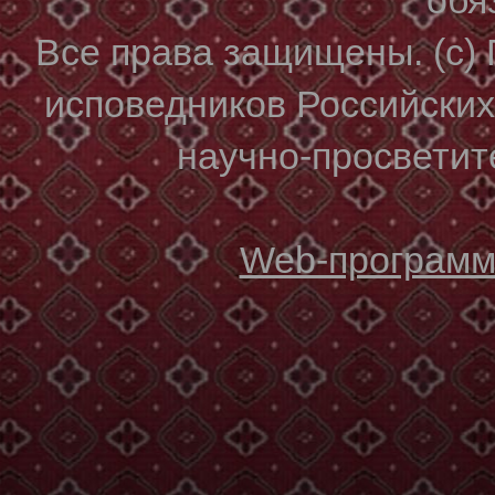
Все права защищены. (с)
исповедников Российски
научно-просветите
Web-программи