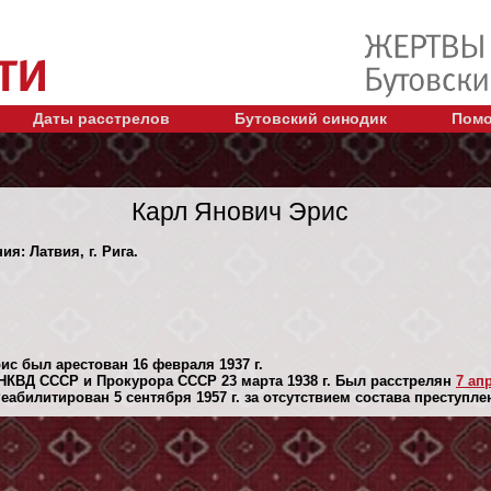
Даты расстрелов
Бутовский синодик
Помо
Карл Янович Эрис
ия: Латвия, г. Рига.
ис был арестован 16 февраля 1937 г.
НКВД СССР и Прокурора СССР 23 марта 1938 г. Был расстрелян
7 апр
абилитирован 5 сентября 1957 г. за отсутствием состава преступле