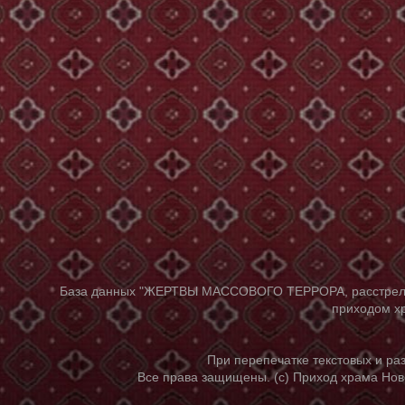
База данных "ЖЕРТВЫ МАССОВОГО ТЕРРОРА, расстрелянны
приходом хр
При перепечатке текстовых и р
Все права защищены. (с) Приход храма Нов