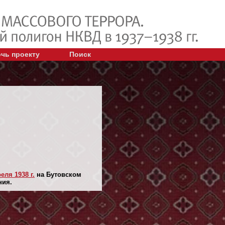
чь проекту
Поиск
еля 1938 г.
на Бутовском
ния.