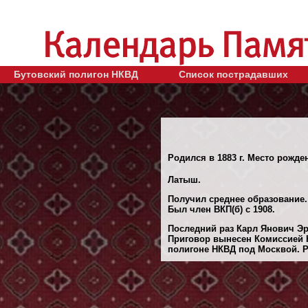
Бутовский полигон НКВД
Список пострадавших
Родился в 1883 г. Место рожден
Латыш.
Получил среднее образование.
Был член ВКП(б) с 1908.
Последний раз Карл Янович Эр
Приговор вынесен Комиссией 
полигоне НКВД под Москвой. Ре