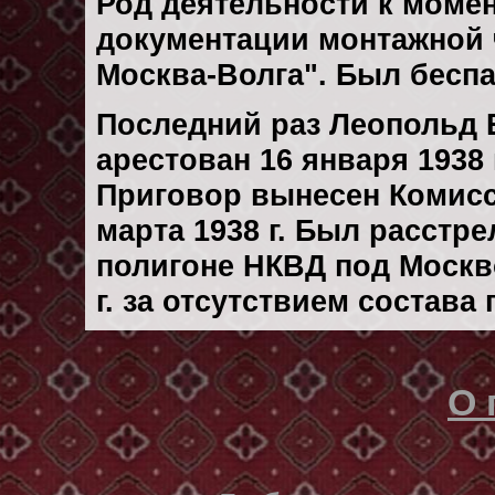
Род деятельности к момен
документации монтажной 
Москва-Волга". Был бесп
Последний раз Леопольд
арестован 16 января 1938 
Приговор вынесен Комис
марта 1938 г. Был расстр
полигоне НКВД под Москв
г. за отсутствием состава
О 