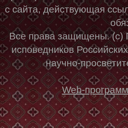
с сайта, действующая ссы
обя
Все права защищены. (с)
исповедников Российски
научно-просветите
Web-программи