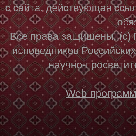
с сайта, действующая ссы
обя
Все права защищены. (с)
исповедников Российски
научно-просветите
Web-программи