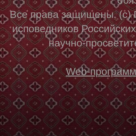
Все права защищены. (с)
исповедников Российски
научно-просветите
Web-программи