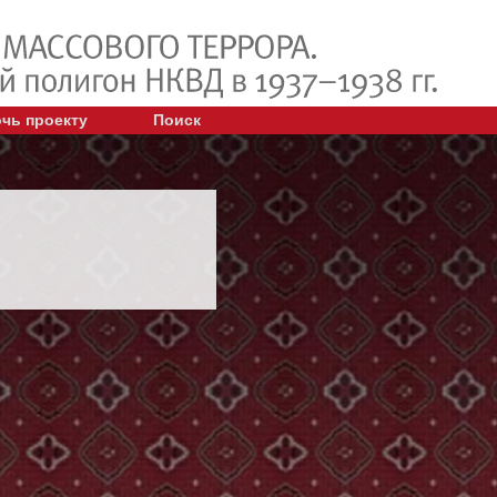
чь проекту
Поиск