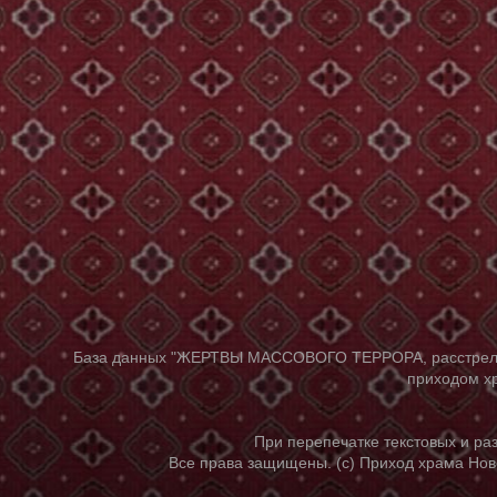
База данных "ЖЕРТВЫ МАССОВОГО ТЕРРОРА, расстрелянны
приходом хр
При перепечатке текстовых и р
Все права защищены. (с) Приход храма Нов