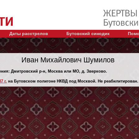
Даты расстрелов
Бутовский синодик
Помо
Иван Михайлович Шумилов
ения: Дмитровский р-н, Москва или МО, д. Зверково.
7 г.
на Бутовском полигоне НКВД под Москвой. Не реабилитирован.