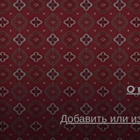
О 
Добавить или 