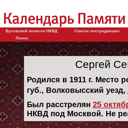
Бутовский полигон НКВД
Список пострадавших
Поиск
Сергей Се
Родился в 1911 г. Место 
губ., Волковысский уезд,
Был расстрелян
25 октябр
НКВД под Москвой. Не ре