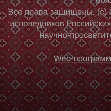
Все права защищены. (с)
исповедников Российски
научно-просветите
Web-программи