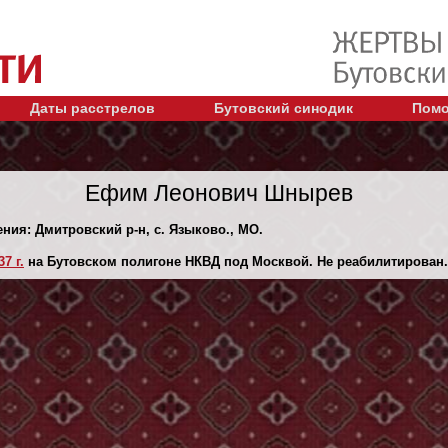
Даты расстрелов
Бутовский синодик
Помо
Ефим Леонович Шнырев
ения: Дмитровский р-н, с. Языково., МО.
7 г.
на Бутовском полигоне НКВД под Москвой. Не реабилитирован.