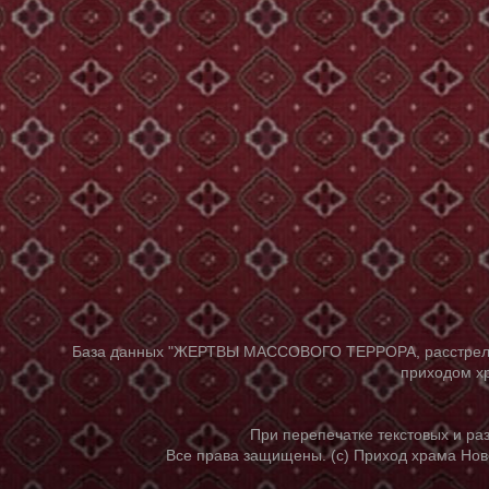
База данных "ЖЕРТВЫ МАССОВОГО ТЕРРОРА, расстрелянны
приходом хр
При перепечатке текстовых и р
Все права защищены. (с) Приход храма Нов