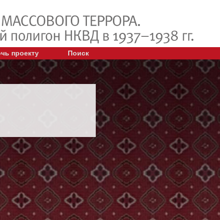
чь проекту
Поиск