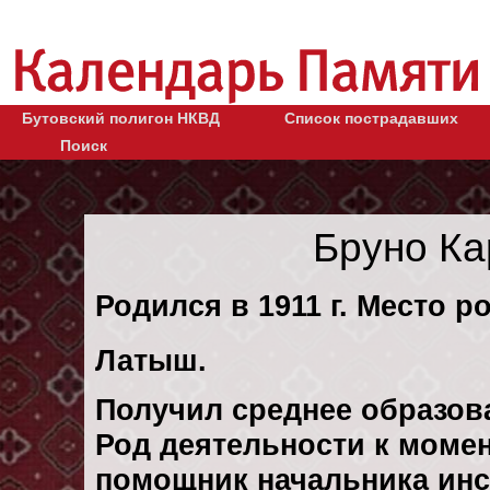
Бутовский полигон НКВД
Список пострадавших
Поиск
Бруно К
Родился в 1911 г. Место р
Латыш.
Получил среднее образов
Род деятельности к момент
помощник начальника инс