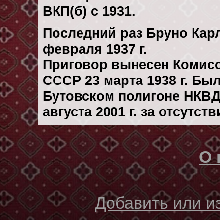
ВКП(б) с 1931.
Последний раз Бруно Кар
февраля 1937 г.
Приговор вынесен Комис
СССР 23 марта 1938 г. Бы
Бутовском полигоне НКВД
августа 2001 г. за отсутс
О 
Добавить или 