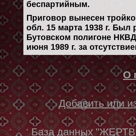
беспартийным.
Приговор вынесен тройк
обл. 15 марта 1938 г. Был
Бутовском полигоне НКВД
июня 1989 г. за отсутстви
О 
Добавить или 
База данных "ЖЕР