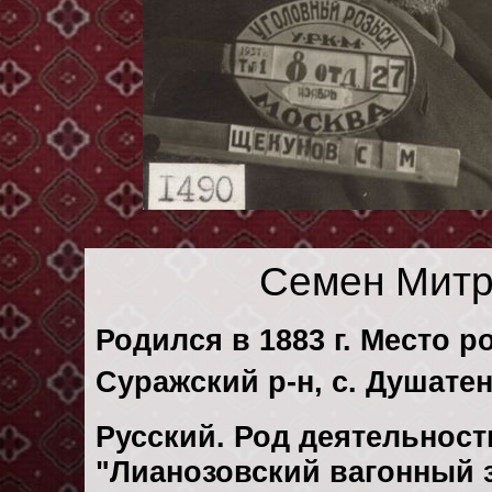
Семен Митр
Родился в 1883 г. Место р
Суражский р-н, с. Душатен
Русский. Род деятельности
"Лианозовский вагонный 