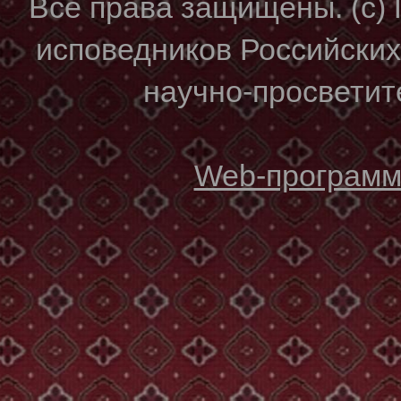
Все права защищены. (с)
исповедников Российски
научно-просветите
Web-программи