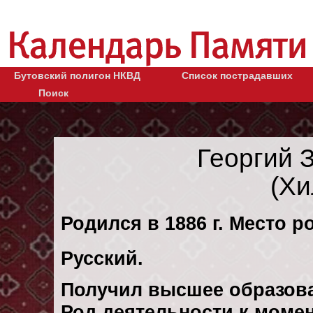
Бутовский полигон НКВД
Список пострадавших
Поиск
Георгий 
(Хи
Родился в 1886 г. Место р
Русский.
Получил высшее образов
Род деятельности к момен