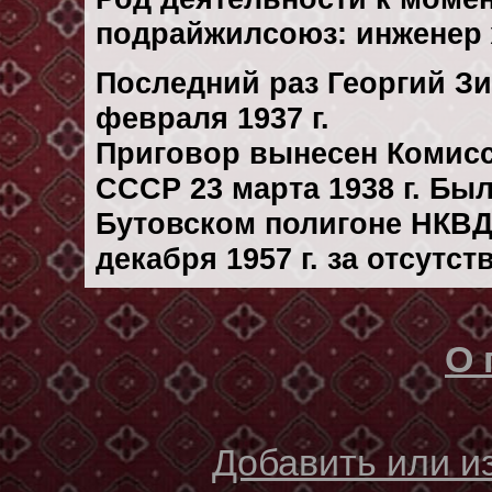
подрайжилсоюз: инженер
Последний раз Георгий З
февраля 1937 г.
Приговор вынесен Комис
СССР 23 марта 1938 г. Бы
Бутовском полигоне НКВД
декaбря 1957 г. за отсутс
О 
Добавить или 