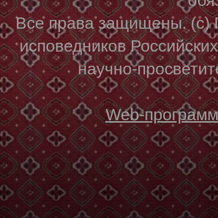
Все права защищены. (с)
исповедников Российски
научно-просветите
Web-программи