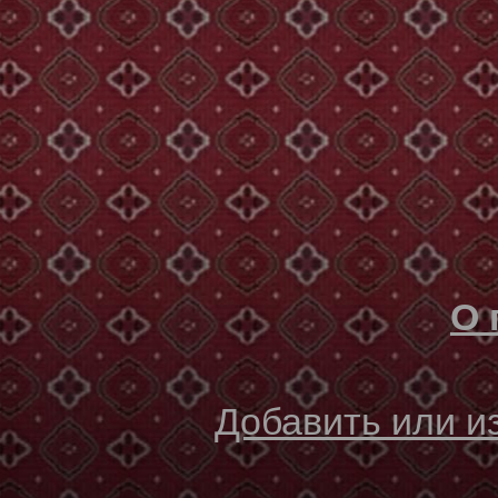
О 
Добавить или 