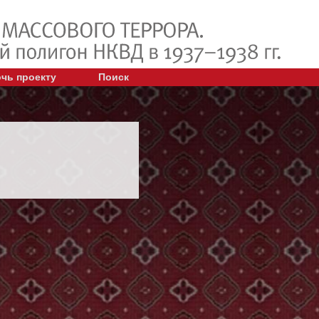
чь проекту
Поиск