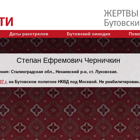
Даты расстрелов
Бутовский синодик
Помо
Степан Ефремович Черничкин
ния: Сталинградская обл., Нехаевский р-н, ст. Луковская.
7 г.
на Бутовском полигоне НКВД под Москвой. Не реабилитирован.