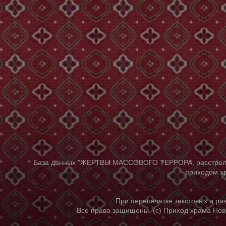
База данных "ЖЕРТВЫ МАССОВОГО ТЕРРОРА, расстрелянны
приходом хр
При перепечатке текстовых и р
Все права защищены. (с) Приход храма Нов