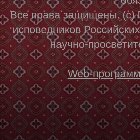
Все права защищены. (с)
исповедников Российски
научно-просветите
Web-программи