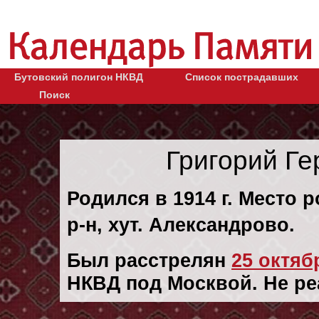
Бутовский полигон НКВД
Список пострадавших
Поиск
Григорий Г
Родился в 1914 г. Место 
р-н, хут. Александрово.
Был расстрелян
25 октябр
НКВД под Москвой. Не ре