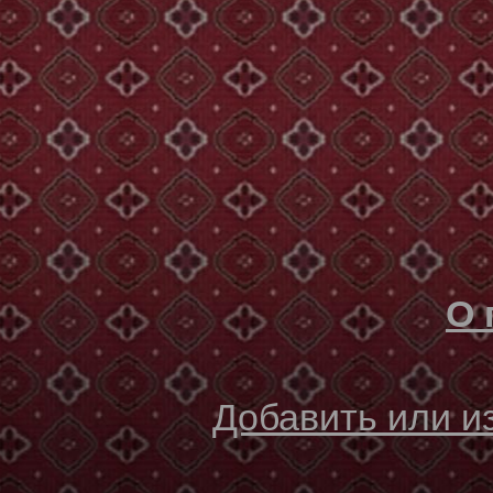
О 
Добавить или 