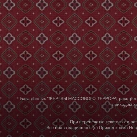
База данных "ЖЕРТВЫ МАССОВОГО ТЕРРОРА, расстрелянны
приходом хр
При перепечатке текстовых и р
Все права защищены. (с) Приход храма Нов