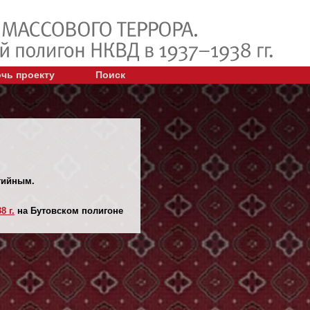
чь проекту
Поиск
ртийным.
8 г.
на Бутовском полигоне