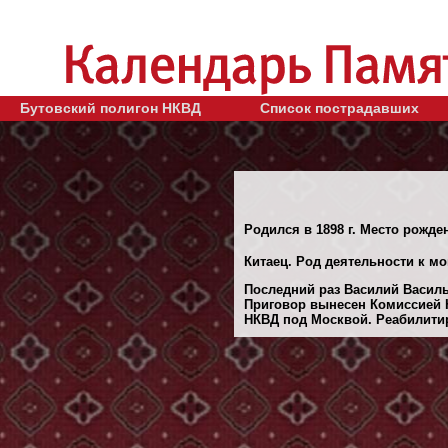
Бутовский полигон НКВД
Список пострадавших
Родился в 1898 г. Место рожден
Китаец. Род деятельности к мо
Последний раз Василий Василье
Приговор вынесен Комиссией 
НКВД под Москвой. Реабилитиро