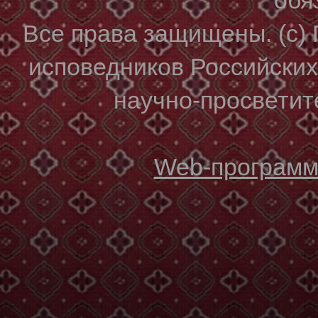
Все права защищены. (с)
исповедников Российски
научно-просветите
Web-программи