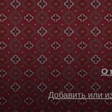
О 
Добавить или 