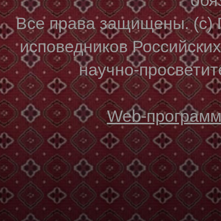
Все права защищены. (с)
исповедников Российски
научно-просветите
Web-программи