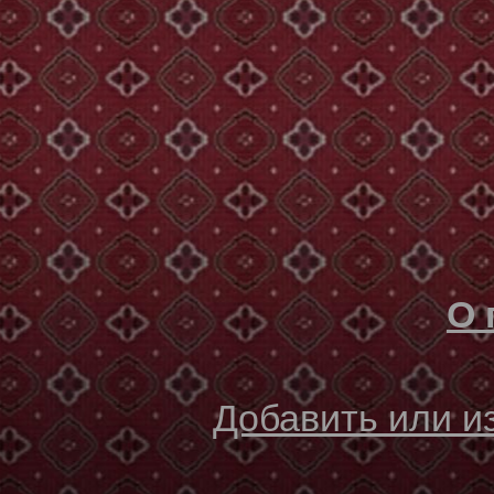
О 
Добавить или 