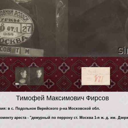
Тимофей Максимович Фирсов
ния: в с. Подольное Верейского р-на Московской обл.
оменту ареста - "дежурный по перрону ст. Москва 1-я ж. д. им. Дзер