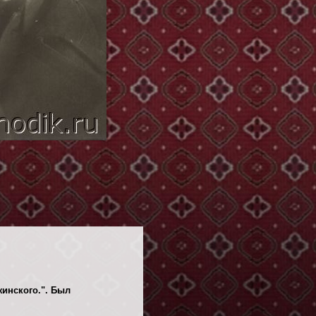
жинского.". Был