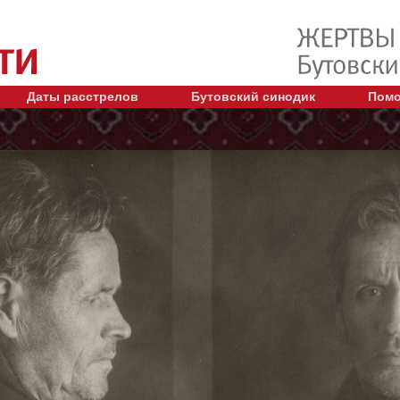
Даты расстрелов
Бутовский синодик
Помо