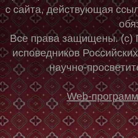
с сайта, действующая ссы
обя
Все права защищены. (с)
исповедников Российски
научно-просветите
Web-программи