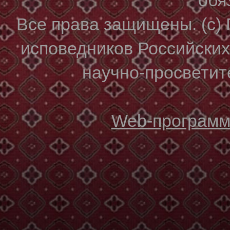
Все права защищены. (с)
исповедников Российски
научно-просветите
Web-программи