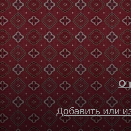
О 
Добавить или 