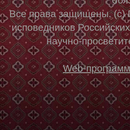
Все права защищены. (с)
исповедников Российски
научно-просветите
Web-программи