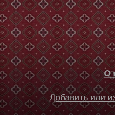
О 
Добавить или 