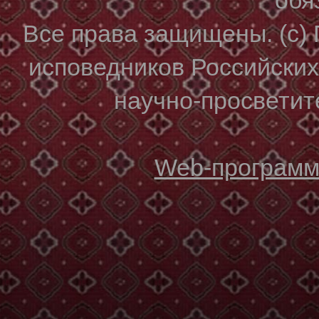
Все права защищены. (с)
исповедников Российски
научно-просветите
Web-программи