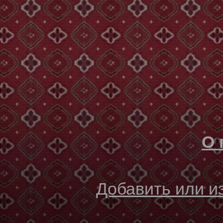
О 
Добавить или 