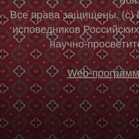
Все права защищены. (с)
исповедников Российски
научно-просветите
Web-программи