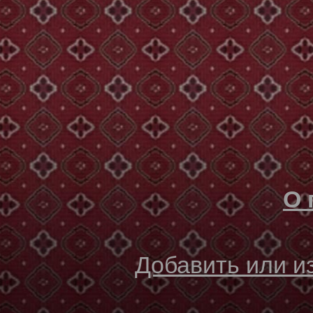
О 
Добавить или 