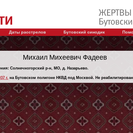
Даты расстрелов
Бутовский синодик
Помо
Михаил Михеевич Фадеев
ения: Солнечногорский р-н, МО, д. Назарьево.
37 г.
на Бутовском полигоне НКВД под Москвой. Не реабилитирован