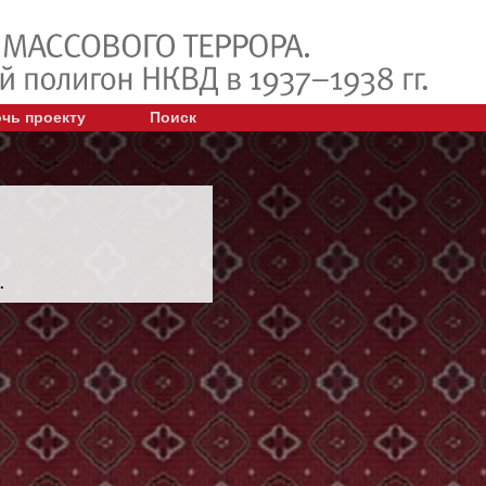
чь проекту
Поиск
.