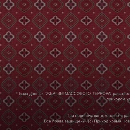
База данных "ЖЕРТВЫ МАССОВОГО ТЕРРОРА, расстрелянны
приходом хр
При перепечатке текстовых и р
Все права защищены. (с) Приход храма Нов