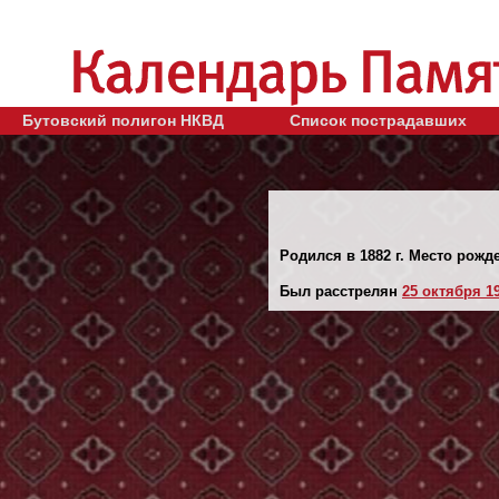
Бутовский полигон НКВД
Список пострадавших
Родился в 1882 г. Место рожд
Был расстрелян
25 октября 19