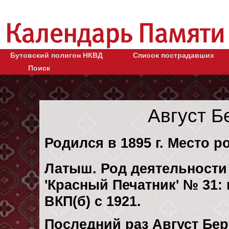
Бутовский полигон НКВД
Список пострадавших
Поиск
Август Б
Родился в 1895 г. Место р
Латыш. Род деятельности 
'Красный Печатник' № 31:
ВКП(б) с 1921.
Последний раз Август Бер