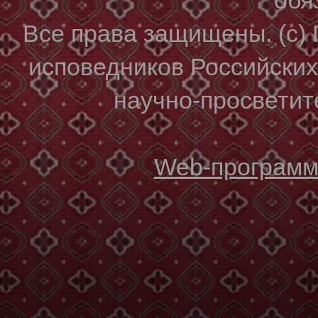
Все права защищены. (с)
исповедников Российски
научно-просветите
Web-программи