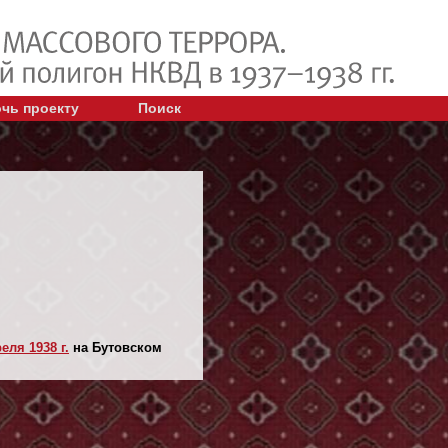
чь проекту
Поиск
еля 1938 г.
на Бутовском