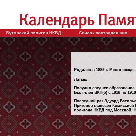
Бутовский полигон НКВД
Список пострадавших
Родился в 1889 г. Место рожде
Латыш.
Получил среднее образование.
Был член ВКП(б) с 1918 по 1919
Последний раз Эдуард Васильев
Приговор вынесен Комиссией 
полигоне НКВД под Москвой. 