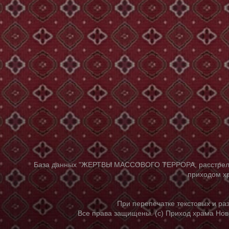
База данных "ЖЕРТВЫ МАССОВОГО ТЕРРОРА, расстрелянны
приходом хр
При перепечатке текстовых и р
Все права защищены. (с) Приход храма Нов