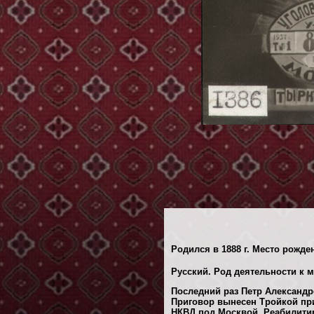
Родился в 1888 г. Место рожде
Русский. Род деятельности к 
Последний раз Петр Александр
Приговор вынесен Тройкой пр
НКВД под Москвой. Реабилитиро