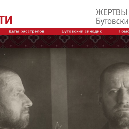
Даты расстрелов
Бутовский синодик
Помо