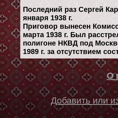
Последний раз Сергей Ка
января 1938 г.
Приговор вынесен Комис
марта 1938 г. Был расстр
полигоне НКВД под Москв
1989 г. за отсутствием со
О 
Добавить или 