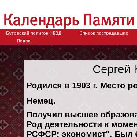
Бутовский полигон НКВД
Список пострадавших
Поиск
Сергей 
Родился в 1903 г. Место р
Немец.
Получил высшее образов
Род деятельности к момен
РСФСР: экономист". Был 