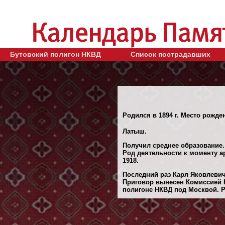
Бутовский полигон НКВД
Список пострадавших
Родился в 1894 г. Место рожден
Латыш.
Получил среднее образование.
Род деятельности к моменту а
1918.
Последний раз Карл Яковлевич 
Приговор вынесен Комиссией Н
полигоне НКВД под Москвой. Ре