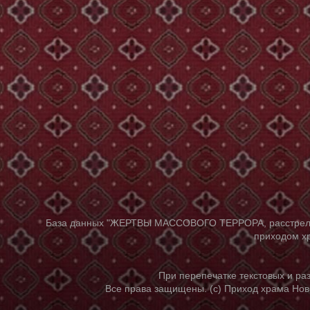
База данных "ЖЕРТВЫ МАССОВОГО ТЕРРОРА, расстрелянны
приходом хр
При перепечатке текстовых и р
Все права защищены. (с) Приход храма Нов