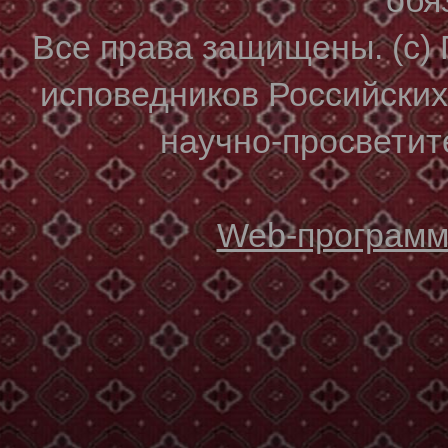
Все права защищены. (с)
исповедников Российски
научно-просветите
Web-программи