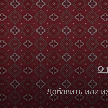
О 
Добавить или 