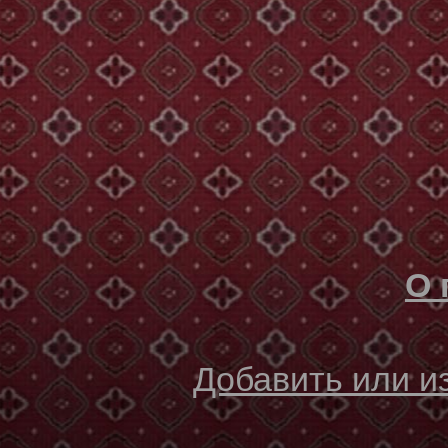
О 
Добавить или 