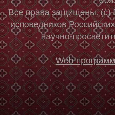
Все права защищены. (с)
исповедников Российски
научно-просветите
Web-программи