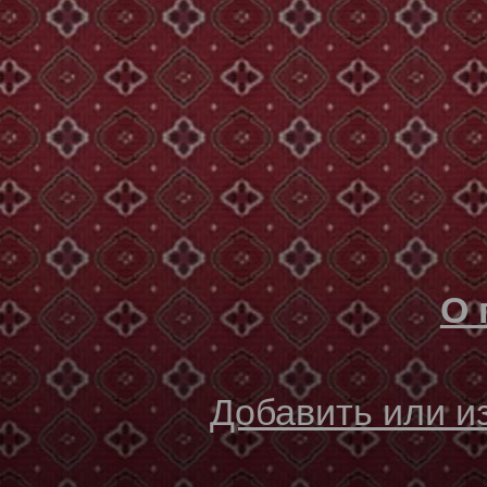
О 
Добавить или 