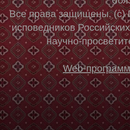
Все права защищены. (с)
исповедников Российски
научно-просветите
Web-программи