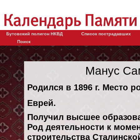
Бутовский полигон НКВД
Список пострадавших
Поиск
Манус Са
Родился в 1896 г. Место р
Еврей.
Получил высшее образов
Род деятельности к момен
строительства Сталинско