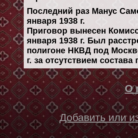
Последний раз Манус Сам
января 1938 г.
Приговор вынесен Комис
января 1938 г. Был расст
полигоне НКВД под Москв
г. за отсутствием состава
О 
Добавить или 