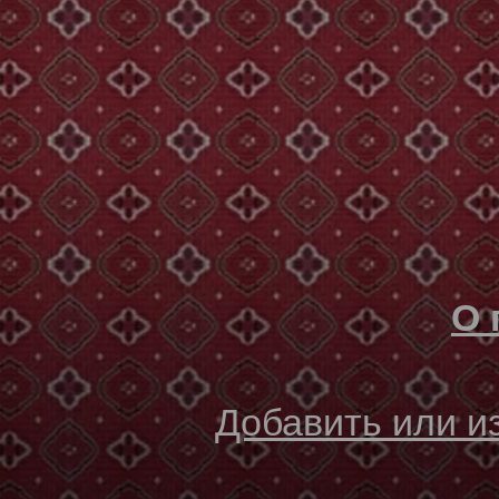
О 
Добавить или 