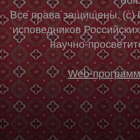
Все права защищены. (с)
исповедников Российски
научно-просветите
Web-программи