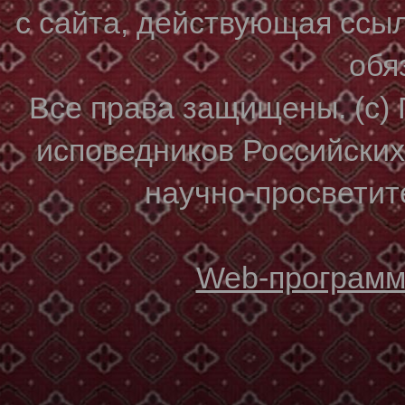
с сайта, действующая ссы
обя
Все права защищены. (с)
исповедников Российски
научно-просветите
Web-программи