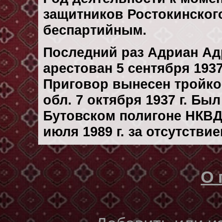
защитников Ростокинског
беспартийным.
Последний раз Адриан А
арестован 5 сентября 1937 
Приговор вынесен тройк
обл. 7 октября 1937 г. Бы
Бутовском полигоне НКВД
июля 1989 г. за отсутстви
О 