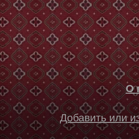
О 
Добавить или 