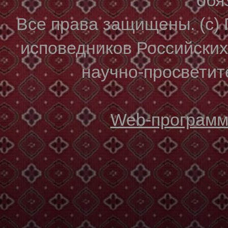
Все права защищены. (с)
исповедников Российски
научно-просветите
Web-программи