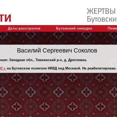
Даты расстрелов
Бутовский синодик
Помо
Василий Сергеевич Соколов
ения: Западная обл., Темкинский р-н, д. Дрягловка.
7 г.
на Бутовском полигоне НКВД под Москвой. Не реабилитирован.