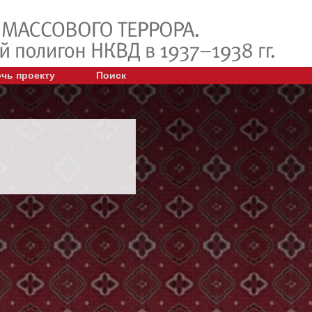
чь проекту
Поиск