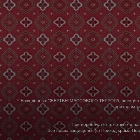
База данных "ЖЕРТВЫ МАССОВОГО ТЕРРОРА, расстрелянны
приходом хр
При перепечатке текстовых и р
Все права защищены. (с) Приход храма Нов