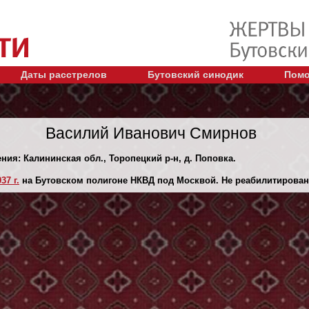
Даты расстрелов
Бутовский синодик
Помо
Василий Иванович Смирнов
ения: Калининская обл., Торопецкий р-н, д. Поповка.
37 г.
на Бутовском полигоне НКВД под Москвой. Не реабилитирован