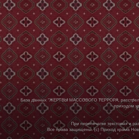
База данных "ЖЕРТВЫ МАССОВОГО ТЕРРОРА, расстрелянны
приходом хр
При перепечатке текстовых и р
Все права защищены. (с) Приход храма Нов