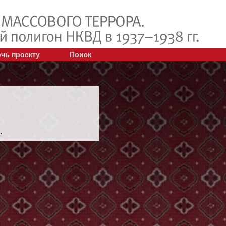
чь проекту
Поиск
.