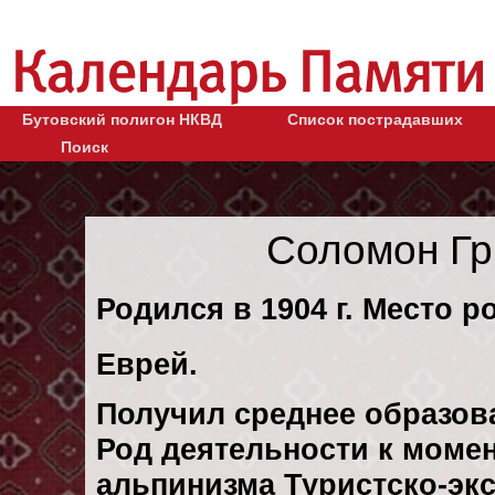
Бутовский полигон НКВД
Список пострадавших
Поиск
Соломон Гр
Родился в 1904 г. Место р
Еврей.
Получил среднее образов
Род деятельности к момен
альпинизма Туристско-эк