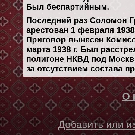
Был беспартийным.
Последний раз Соломон Г
арестован 1 февраля 1938 
Приговор вынесен Комис
марта 1938 г. Был расстр
полигоне НКВД под Москво
за отсутствием состава п
О 
Добавить или 