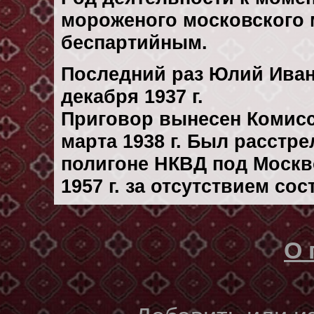
мороженого московского 
беспартийным.
Последний раз Юлий Иван
декaбря 1937 г.
Приговор вынесен Комис
марта 1938 г. Был расстр
полигоне НКВД под Москв
1957 г. за отсутствием со
О 