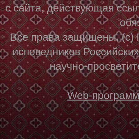
с сайта, действующая ссы
обя
Все права защищены. (с)
исповедников Российски
научно-просветите
Web-программи